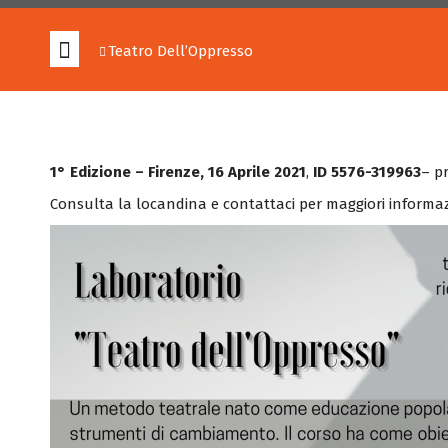
Teatro Dell’Oppresso
1° Edizione – Firenze, 16 Aprile 2021
,
ID 5576-319963
– p
Consulta la locandina e contattaci per maggiori informazio