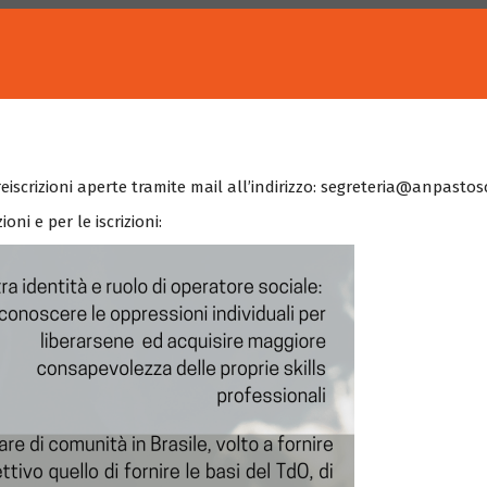
reiscrizioni aperte tramite mail all’indirizzo: segreteria@anpasto
ni e per le iscrizioni: