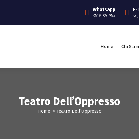
Whatsapp
E-
3518926955
se
Home
Chi Sia
Teatro Dell’Oppresso
Home
>
Teatro Dell’Oppresso